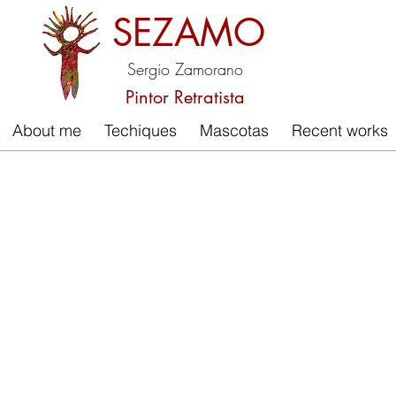
SEZAMO
Sergio Zamorano
Pintor Retratista
About me
Techiques
Mascotas
Recent works