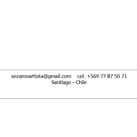
sezamoartista@gmail.com
cel. +569 77 87 50 71
Santiago - Chile