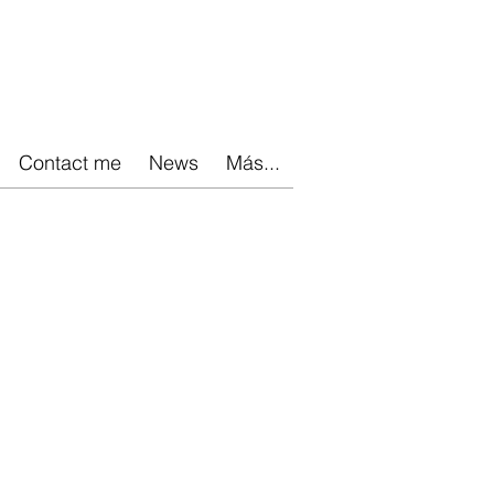
Contact me
News
Más...